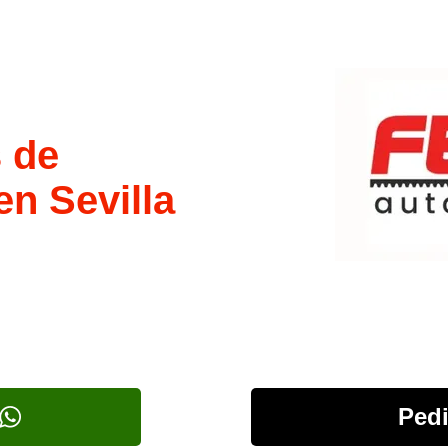
 de
en Sevilla
Pedi