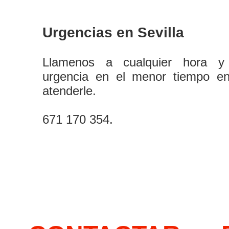
Urgencias en Sevilla
Llamenos a cualquier hora y
urgencia en el menor tiempo e
atenderle.
671 170 354.