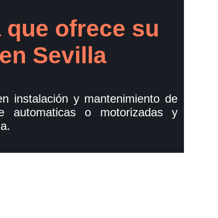
 que ofrece su
en Sevilla
n instalación y mantenimiento de
je automaticas o motorizadas y
a.