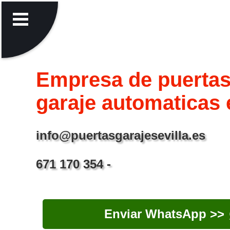
Empresa de puertas
garaje automaticas 
info@puertasgarajesevilla.es
671 170 354 -
Enviar WhatsApp >>