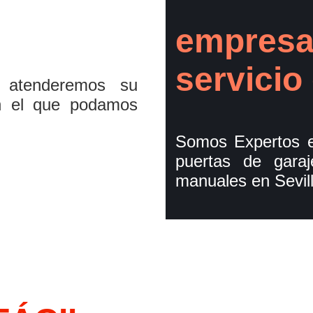
empresa
servicio 
 atenderemos su
n el que podamos
Somos Expertos e
puertas de gara
manuales en Sevill