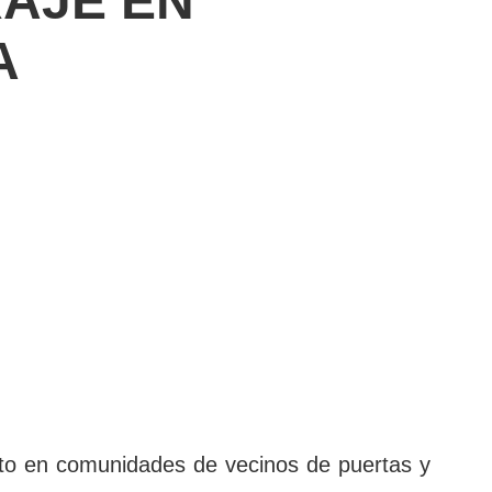
AJE EN
A
nto en comunidades de vecinos de puertas y