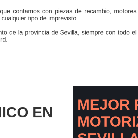
a que contamos con piezas de recambio, motores
cualquier tipo de imprevisto.
to de la provincia de Sevilla, siempre con todo el
rd.
MEJOR 
NICO EN
MOTORI