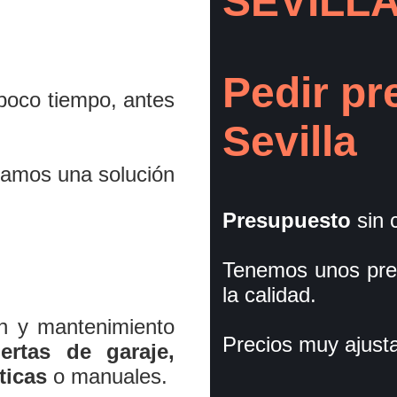
SEVILL
Pedir pr
poco tiempo, antes
Sevilla
iamos una solución
Presupuesto
sin 
Tenemos unos pre
la calidad.
ón y mantenimiento
Precios muy ajust
ertas de garaje,
ticas
o manuales.