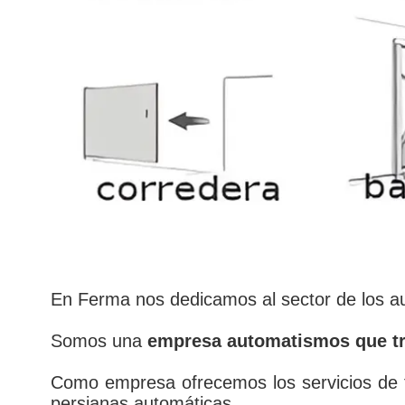
En Ferma nos dedicamos al sector de los a
Somos una
empresa automatismos que tra
Como empresa ofrecemos los servicios de f
persianas automáticas.