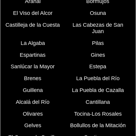
Arahal
Bormujos
El Viso del Alcor
Osuna
Castilleja de la Cuesta
Las Cabezas de San
Juan
La Algaba
Pilas
Espartinas
Gines
Sanlúcar la Mayor
Estepa
Brenes
La Puebla del Río
Guillena
La Puebla de Cazalla
Alcalá del Río
Cantillana
Olivares
Tocina-Los Rosales
Gelves
Bollullos de la Mitación