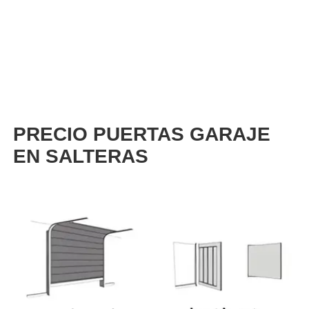
PRECIO PUERTAS GARAJE
EN SALTERAS