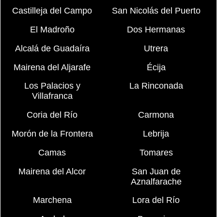
Castilleja del Campo
San Nicolás del Puerto
El Madroño
Dos Hermanas
Alcalá de Guadaíra
Utrera
Mairena del Aljarafe
Écija
Los Palacios y
La Rinconada
Villafranca
Coria del Río
Carmona
Morón de la Frontera
Lebrija
Camas
Tomares
Mairena del Alcor
San Juan de
Aznalfarache
Marchena
Lora del Río