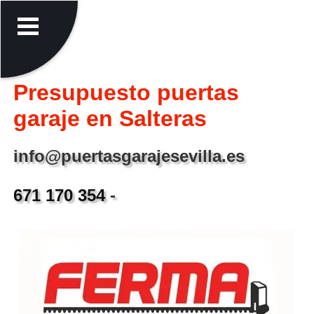
Presupuesto puertas
garaje en Salteras
info@puertasgarajesevilla.es
671 170 354
-