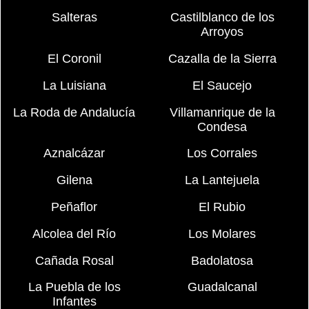
Salteras
Castilblanco de los
Arroyos
El Coronil
Cazalla de la Sierra
La Luisiana
El Saucejo
La Roda de Andalucía
Villamanrique de la
Condesa
Aznalcázar
Los Corrales
Gilena
La Lantejuela
Peñaflor
El Rubio
Alcolea del Río
Los Molares
Cañada Rosal
Badolatosa
La Puebla de los
Guadalcanal
Infantes