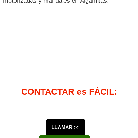
motorizadas y manuales en Algámitas.
CONTACTAR es FÁCIL:
LLAMAR >>