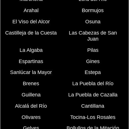
Arahal
Bormujos
El Viso del Alcor
Osuna
Castilleja de la Cuesta
Las Cabezas de San
Juan
La Algaba
Pilas
Espartinas
Gines
Sanlúcar la Mayor
Estepa
Brenes
La Puebla del Río
Guillena
La Puebla de Cazalla
Alcalá del Río
Cantillana
Olivares
Tocina-Los Rosales
Gelves
Bollullos de la Mitación