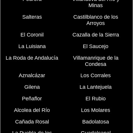
Minas
Salteras
Castilblanco de los
Arroyos
El Coronil
Cazalla de la Sierra
La Luisiana
El Saucejo
La Roda de Andalucía
Villamanrique de la
Condesa
Aznalcázar
Los Corrales
Gilena
La Lantejuela
Peñaflor
El Rubio
Alcolea del Río
Los Molares
Cañada Rosal
Badolatosa