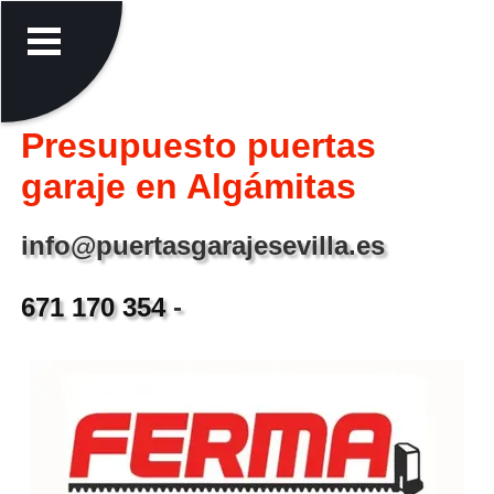
Presupuesto puertas
garaje en Algámitas
info@puertasgarajesevilla.es
671 170 354
-