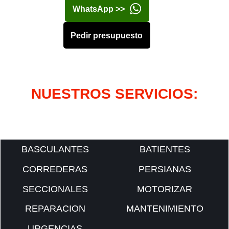
WhatsApp >>
Pedir presupuesto
NUESTROS SERVICIOS:
BASCULANTES
BATIENTES
CORREDERAS
PERSIANAS
SECCIONALES
MOTORIZAR
REPARACION
MANTENIMIENTO
URGENCIAS