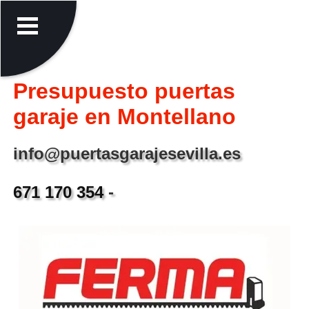
Presupuesto puertas
garaje en Montellano
info@puertasgarajesevilla.es
671 170 354
-