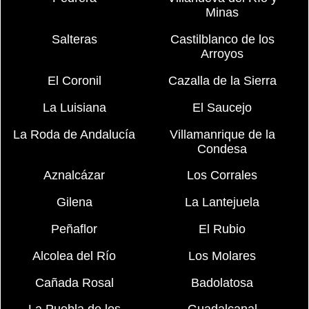
Minas
Salteras
Castilblanco de los
Arroyos
El Coronil
Cazalla de la Sierra
La Luisiana
El Saucejo
La Roda de Andalucía
Villamanrique de la
Condesa
Aznalcázar
Los Corrales
Gilena
La Lantejuela
Peñaflor
El Rubio
Alcolea del Río
Los Molares
Cañada Rosal
Badolatosa