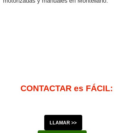
motorizadas y manuales en Montellano.
CONTACTAR es FÁCIL:
LLAMAR >>