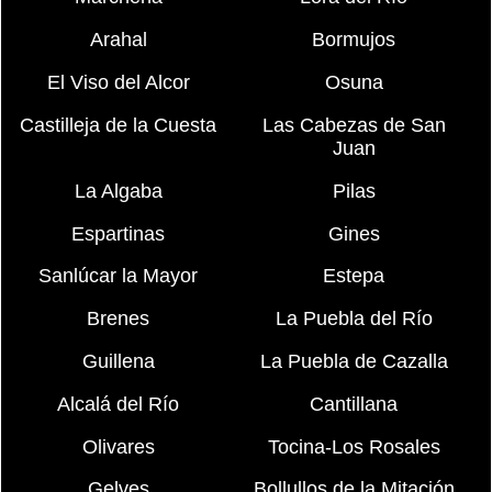
Arahal
Bormujos
El Viso del Alcor
Osuna
Castilleja de la Cuesta
Las Cabezas de San
Juan
La Algaba
Pilas
Espartinas
Gines
Sanlúcar la Mayor
Estepa
Brenes
La Puebla del Río
Guillena
La Puebla de Cazalla
Alcalá del Río
Cantillana
Olivares
Tocina-Los Rosales
Gelves
Bollullos de la Mitación